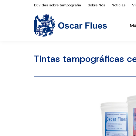
Dúvidas sobre tampografia
Sobre Nós
Notícias
V
Má
Má
Tintas tampográficas c