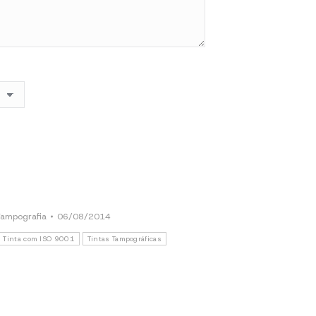
Tampografia
06/08/2014
Tinta com ISO 9001
Tintas Tampográficas