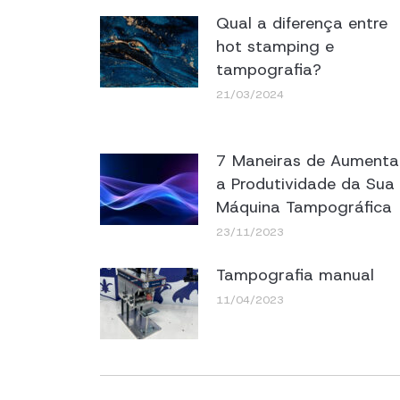
Qual a diferença entre
hot stamping e
tampografia?
21/03/2024
7 Maneiras de Aumenta
a Produtividade da Sua
Máquina Tampográfica
23/11/2023
Tampografia manual
11/04/2023