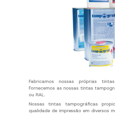
Fabricamos nossas próprias tinta
Fornecemos as nossas tintas tampográ
ou RAL.
Nossas tintas tampográficas propi
qualidade de impressão em diversos ma