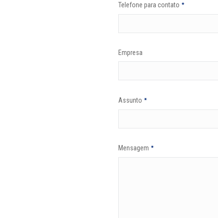
Telefone para contato
*
Empresa
Assunto
*
Mensagem
*