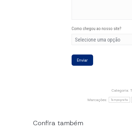
Como chegou ao nosso site?
Categoria:
Marcações:
Tampografia
Confira também