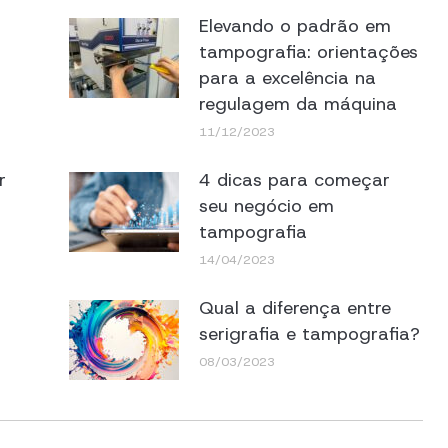
Elevando o padrão em
tampografia: orientações
para a excelência na
regulagem da máquina
11/12/2023
r
4 dicas para começar
seu negócio em
tampografia
14/04/2023
Qual a diferença entre
serigrafia e tampografia?
08/03/2023