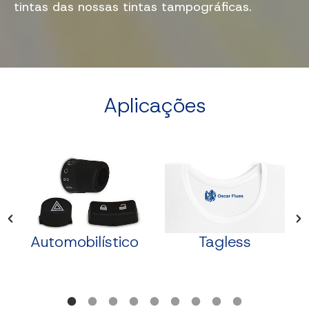
tintas das nossas tintas tampográficas.
Aplicações
Automobilístico
Tagless
o