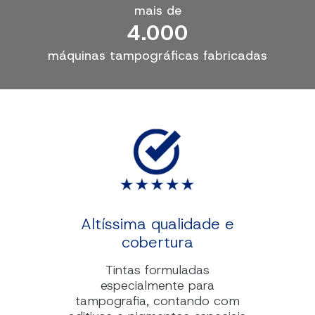
mais de
4.000
máquinas tampográficas fabricadas
Altíssima qualidade e
cobertura
Tintas formuladas
especialmente para
tampografia, contando com