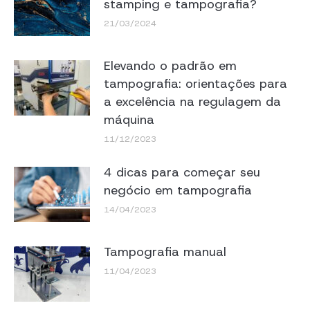
stamping e tampografia?
21/03/2024
Elevando o padrão em
tampografia: orientações para
a excelência na regulagem da
máquina
11/12/2023
4 dicas para começar seu
negócio em tampografia
14/04/2023
Tampografia manual
11/04/2023