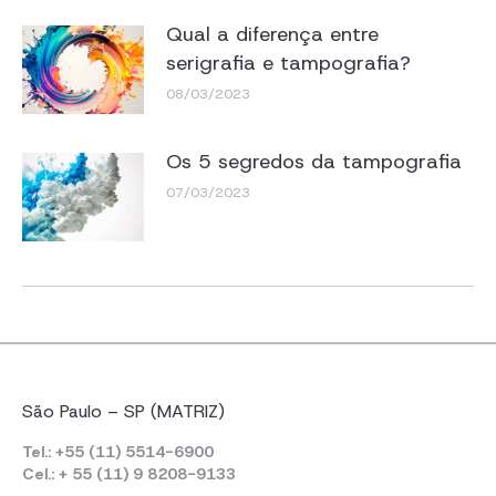
Qual a diferença entre
serigrafia e tampografia?
08/03/2023
Os 5 segredos da tampografia
07/03/2023
São Paulo – SP (MATRIZ)
Tel.: +55 (11) 5514-6900
Cel.: + 55 (11) 9 8208-9133