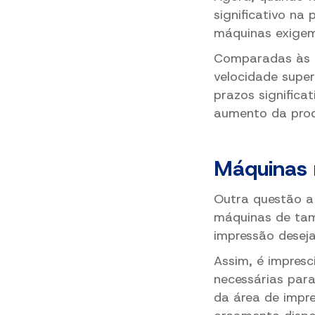
significativo na
máquinas exigem
Comparadas às 
velocidade super
prazos significa
aumento da pro
Máquinas 
Outra questão a
máquinas de tam
impressão deseja
Assim, é impresc
necessárias par
da área de impr