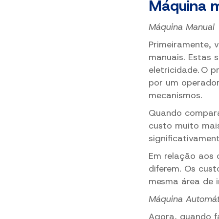
Máquina m
Máquina Manual
Primeiramente, 
manuais. Estas 
eletricidade. O
por um operador
mecanismos.
Quando compara
custo muito mais
significativamen
Em relação aos 
diferem. Os cus
mesma área de 
Máquina Automát
Agora, quando f