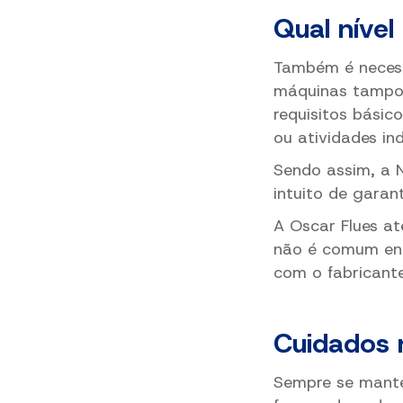
Qual níve
Também é necess
máquinas tampo
requisitos básic
ou atividades ind
Sendo assim, a 
intuito de garan
A Oscar Flues a
não é comum ent
com o fabricante
Cuidados 
Sempre se mante