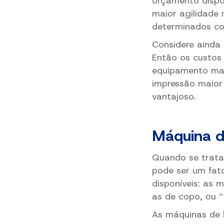
orçamento dispo
maior agilidade 
determinados co
Considere ainda 
Então os custos 
equipamento mai
impressão maior
vantajoso.
Máquina d
Quando se trata
pode ser um fato
disponíveis: as 
as de copo, ou “t
As máquinas de 