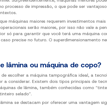
nível. Surpreendentemente, máquinas menores pode
no processo de impressão, o que pode ser vantajoso
ntextos.
que máquinas maiores requerem investimentos mais a
operacionais serão maiores, por isso não vale a pen
or só para garantir que você terá uma máquina co
 caso precise no futuro. O superdimensionamento ne
e lâmina ou máquina de copo?
 de escolher a máquina tampográfica ideal, a tecn
r a considerar. Existem dois tipos principais de tec
máquinas de lâmina, também conhecidas como “tintei
inteiro selado”.
lâmina se destacam por oferecer uma vantagem sign