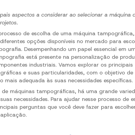
ipais aspectos a considerar ao selecionar a máquina 
rojetos.
 processo de escolha de uma máquina tampográfica, 
diferentes opções disponíveis no mercado para esco
pografia. Desempenhando um papel essencial em 
mpografia está presente na personalização de produ
onentes industriais. Vamos explorar os principais 
áficas e suas particularidades, com o objetivo de 
o mais adequada às suas necessidades específicas.
 de máquinas tampográficas, há uma grande varie
suas necessidades. Para ajudar nesse processo de e
ncipais perguntas que você deve fazer para escolhe
 aplicação.