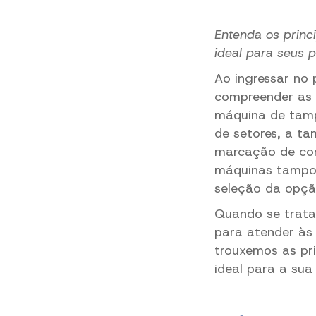
Entenda
os princ
ideal para seus p
Ao ingressar no
compreender as 
máquina de tam
de setores, a ta
marcação de comp
máquinas tampogr
seleção da opçã
Quando se trata
para atender às 
trouxemos as pri
ideal para a sua