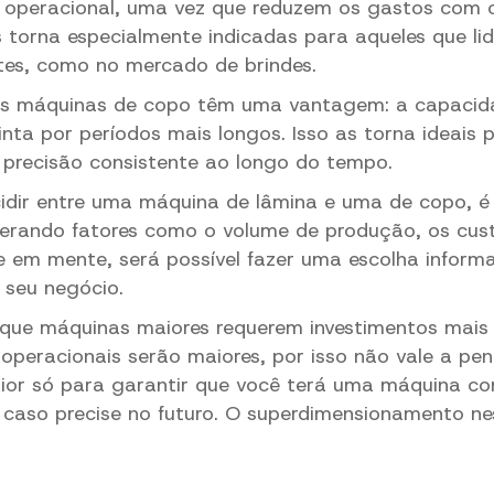
 operacional, uma vez que reduzem os gastos com cl
s torna especialmente indicadas para aqueles que l
tes, como no mercado de brindes.
 as máquinas de copo têm uma vantagem: a capacid
inta por períodos mais longos. Isso as torna ideais 
precisão consistente ao longo do tempo.
cidir entre uma máquina de lâmina e uma de copo, é
derando fatores como o volume de produção, os cust
e em mente, será possível fazer uma escolha infor
seu negócio.
que máquinas maiores requerem investimentos mais a
operacionais serão maiores, por isso não vale a pen
or só para garantir que você terá uma máquina co
 caso precise no futuro. O superdimensionamento ne