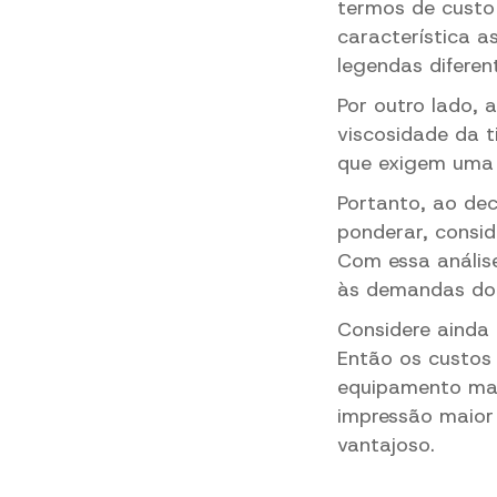
termos de custo
característica a
legendas diferen
Por outro lado,
viscosidade da t
que exigem uma 
Portanto, ao de
ponderar, consi
Com essa anális
às demandas do 
Considere ainda 
Então os custos 
equipamento mai
impressão maior
vantajoso.