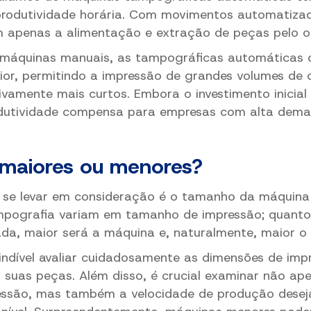
 produtividade horária. Com movimentos automatiza
 apenas a alimentação e extração de peças pelo o
máquinas manuais, as tampográficas automáticas
ior, permitindo a impressão de grandes volumes de 
tivamente mais curtos.
Embora o investimento inicial 
dutividade compensa para empresas com alta dema
maiores ou menores?
 se levar em consideração é o tamanho da máquina 
pografia variam em tamanho de impressão; quanto
da, maior será a máquina e, naturalmente, maior o 
indível avaliar cuidadosamente as dimensões de imp
a suas peças. Além disso, é crucial examinar não a
essão, mas também a velocidade de produção desej