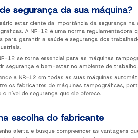
l de segurança da sua máquina?
ário estar ciente da importância da segurança na
gráficas. A NR-12 é uma
norma regulamentadora q
os
para garantir a saúde e segurança dos trabalhad
ustriais.
NR-12 se torna essencial para as máquinas tampogr
tir segurança e bem-estar no ambiente de trabalho.
tende a NR-12 em todas as suas máquinas automáti
re os fabricantes de máquinas tampográficas, porta
 o nível de segurança que ele oferece.
na escolha do fabricante
nha alerta e busque compreender as vantagens qu