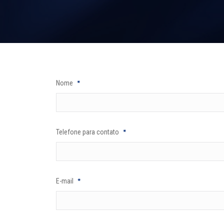
*
Nome
*
Telefone para contato
*
E-mail