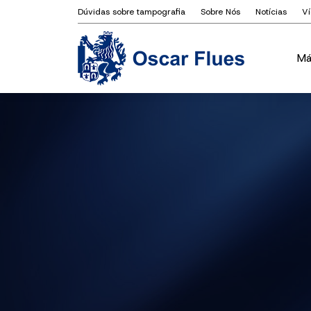
Dúvidas sobre tampografia
Sobre Nós
Notícias
V
Má
Má