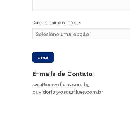
Como chegou ao nosso site?
E-mails de Contato:
sac@oscarflues.com.b
r
ouvidoria@oscarflues.com.br