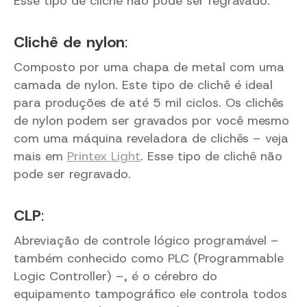
Esse tipo de clichê não pode ser regravado.
Clichê de nylon
:
Composto por uma chapa de metal com uma
camada de nylon. Este tipo de clichê é ideal
para produções de até 5 mil ciclos. Os clichês
de nylon podem ser gravados por você mesmo
com uma máquina reveladora de clichês – veja
mais em
Printex Light
. Esse tipo de clichê não
pode ser regravado.
CLP
:
Abreviação de controle lógico programável –
também conhecido como PLC (Programmable
Logic Controller) –, é o cérebro do
equipamento tampográfico ele controla todos