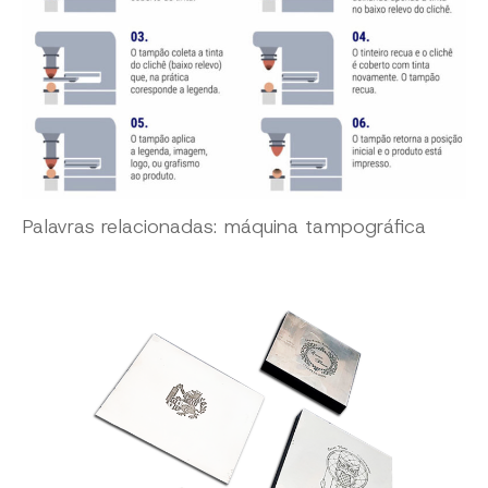
Palavras relacionadas: máquina tampográfica