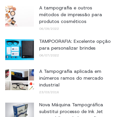
A tampografia e outros
métodos de impressão para
produtos cosméticos
06/09/2022
TAMPOGRAFIA: Excelente opção
para personalizar brindes
06/07/2022
A Tampografia aplicada em
inúmeros ramos do mercado
industrial
23/03/2016
Nova Máquina Tampográfica
substitui processo de Ink Jet