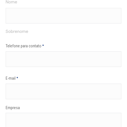
Nome
Sobrenome
Telefone para contato
*
E-mail
*
Empresa