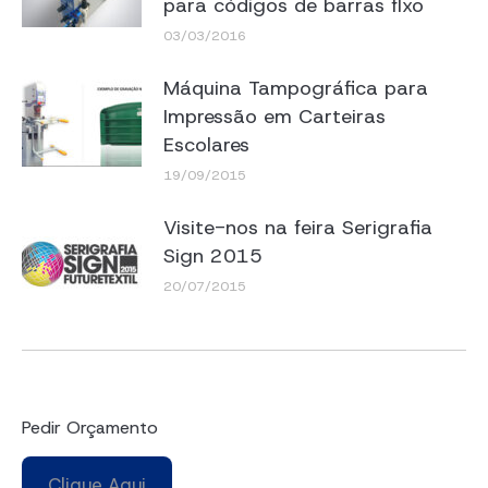
para códigos de barras fIxo
03/03/2016
Máquina Tampográfica para
Impressão em Carteiras
Escolares
19/09/2015
Visite-nos na feira Serigrafia
Sign 2015
20/07/2015
Pedir Orçamento
Clique Aqui