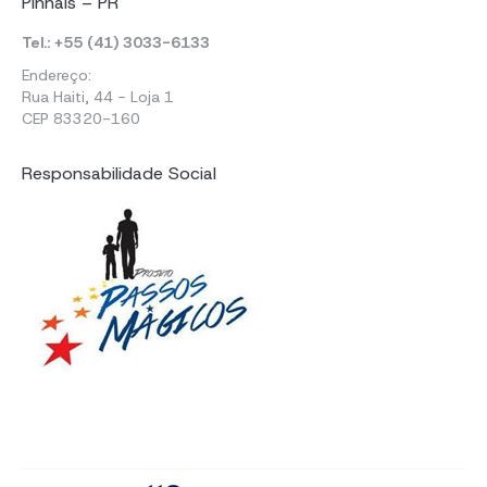
Pinhais – PR
Tel.: +55 (41) 3033-6133
Endereço:
Rua Haiti, 44 - Loja 1
CEP 83320-160
Responsabilidade Social