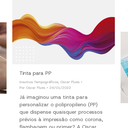
Tinta para PP
Insumos Tampográficos
,
Oscar Flues
Por
Oscar Flues
24/01/2022
Já imaginou uma tinta para
personalizar o polipropileno (PP)
que dispense quaisquer processos
prévios à impressão como corona,
flambagem ou primer? A Oscar