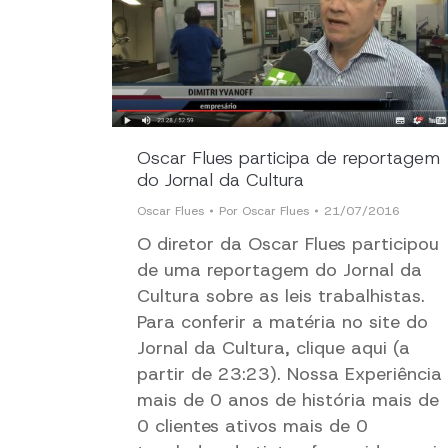
Oscar Flues participa de reportagem
do Jornal da Cultura
Oscar Flues
Por
Oscar Flues
21/07/2016
O diretor da Oscar Flues participou
de uma reportagem do Jornal da
Cultura sobre as leis trabalhistas.
Para conferir a matéria no site do
Jornal da Cultura, clique aqui (a
partir de 23:23). Nossa Experiência
mais de 0 anos de história mais de
0 clientes ativos mais de 0