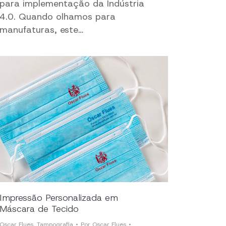
para implementação da Indústria
4.0. Quando olhamos para
manufaturas, este…
Impressão Personalizada em
Máscara de Tecido
Oscar Flues
,
Tampografia
Por
Oscar Flues