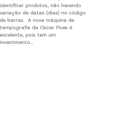
identificar produtos, não havendo
variação de datas (dias) no código
de barras. A nova máquina de
tampografia da Oscar Flues é
excelente, pois tem um
investimento…