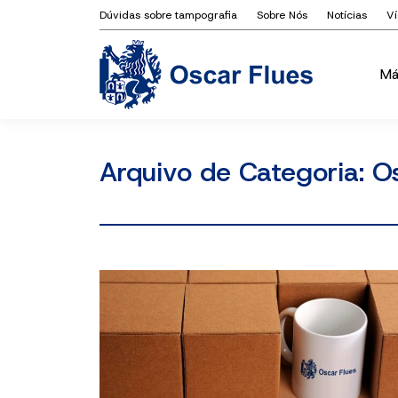
Dúvidas sobre tampografia
Sobre Nós
Notícias
V
Má
Má
Arquivo de Categoria:
O