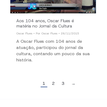
Aos 104 anos, Oscar Flues é
matéria no Jornal da Cultura
Oscar Flues
Por
Oscar Flues
26/11/2015
A Oscar Flues com 104 anos de
atuação, participou do jornal da
cultura, contando um pouco da sua
história.
1
2
3
→