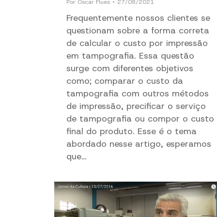
Por
Oscar Flues
27/08/2021
Frequentemente nossos clientes se
questionam sobre a forma correta
de calcular o custo por impressão
em tampografia. Essa questão
surge com diferentes objetivos
como; comparar o custo da
tampografia com outros métodos
de impressão, precificar o serviço
de tampografia ou compor o custo
final do produto. Esse é o tema
abordado nesse artigo, esperamos
que…