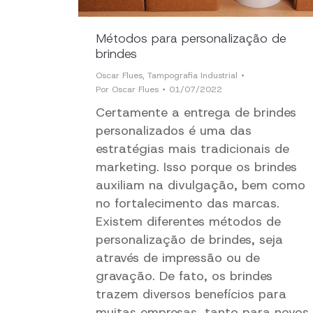
Métodos para personalização de
brindes
Oscar Flues
,
Tampografia Industrial
Por
Oscar Flues
01/07/2022
Certamente a entrega de brindes
personalizados é uma das
estratégias mais tradicionais de
marketing. Isso porque os brindes
auxiliam na divulgação, bem como
no fortalecimento das marcas.
Existem diferentes métodos de
personalização de brindes, seja
através de impressão ou de
gravação. De fato, os brindes
trazem diversos benefícios para
muitas empresas, tanto para novos