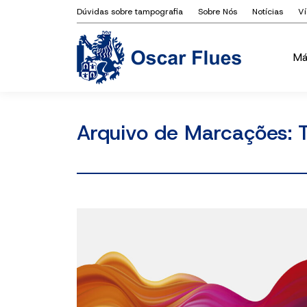
Dúvidas sobre tampografia
Sobre Nós
Notícias
V
Má
Má
Arquivo de Marcações: