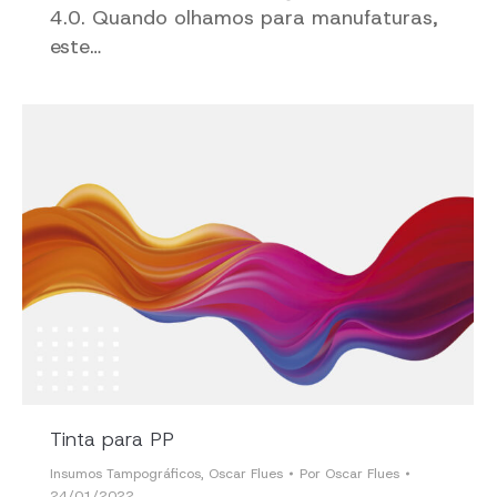
4.0. Quando olhamos para manufaturas,
este…
Tinta para PP
Insumos Tampográficos
,
Oscar Flues
Por
Oscar Flues
24/01/2022