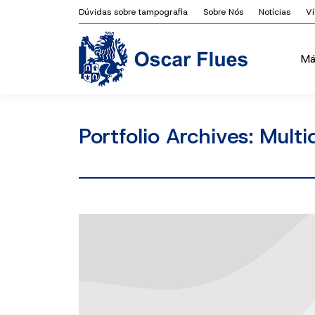
Dúvidas sobre tampografia
Sobre Nós
Notícias
V
Má
Má
Portfolio Archives:
Multi