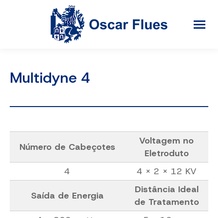
Multidyne 4
Voltagem no
Número de Cabeçotes
Eletroduto
4
4 x 2 x 12 KV
Distância Ideal
Saída de Energia
de Tratamento