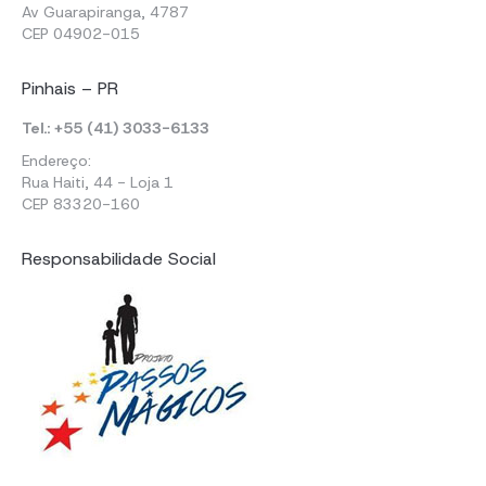
Av Guarapiranga, 4787
CEP 04902-015
Pinhais – PR
Tel.: +55 (41) 3033-6133
Endereço:
Rua Haiti, 44 - Loja 1
CEP 83320-160
Responsabilidade Social