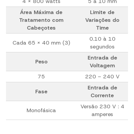
4 x 800 watts
5 a 10 mm
Área Máxima de
Limite de
Tratamento com
Variações do
Cabeçotes
Time
0.10 à 10
Cada 65 x 40 mm (3)
segundos
Entrada de
Peso
Voltagem
75
220 – 240 V
Entrada de
Fase
Corrente
Versão 230 V : 4
Monofásica
amperes