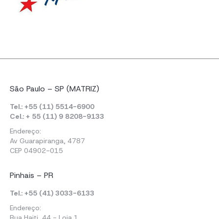
São Paulo – SP (MATRIZ)
Tel.: +55 (11) 5514-6900
Cel.: + 55 (11) 9 8208-9133
Endereço:
Av Guarapiranga, 4787
CEP 04902-015
Pinhais – PR
Tel.: +55 (41) 3033-6133
Endereço:
Rua Haiti, 44 - Loja 1