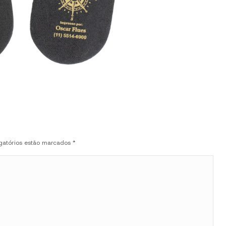
igatórios estão marcados
*