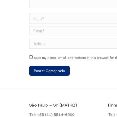
Nome *
E-mail *
Website
Save my name, email, and website in this browser for 
Postar Comentário
São Paulo – SP (MATRIZ)
Pinh
Tel.: +55 (11) 5514-6900
Tel.