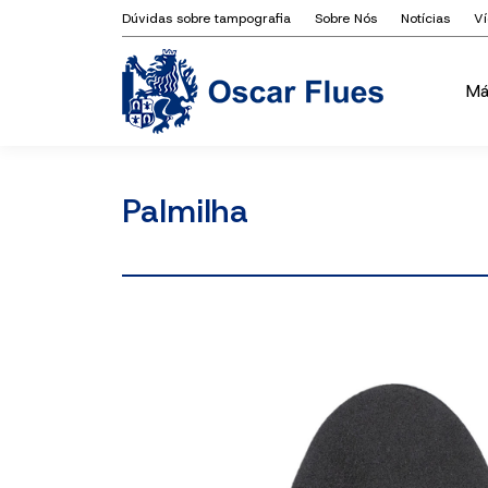
Dúvidas sobre tampografia
Sobre Nós
Notícias
V
Má
Má
Palmilha