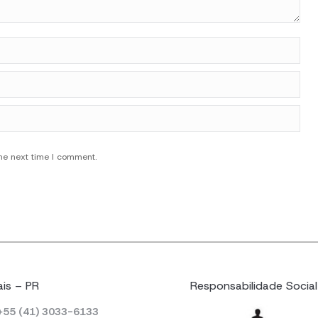
the next time I comment.
ais – PR
Responsabilidade Social
: +55 (41) 3033-6133