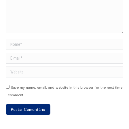
Nome *
E-mail *
Website
Save my name, email, and website in this browser for the next time
I comment.
Postar Comentário