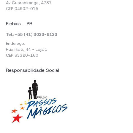
Av Guarapiranga, 4787
CEP 04902-015
Pinhais – PR
Tel.: +55 (41) 3033-6133
Endereço:
Rua Haiti, 44 - Loja 1
CEP 83320-160
Responsabilidade Social