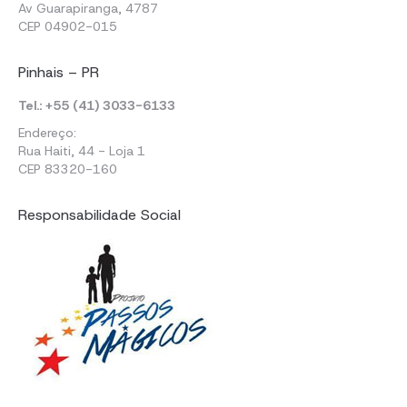
Av Guarapiranga, 4787
CEP 04902-015
Pinhais – PR
Tel.: +55 (41) 3033-6133
Endereço:
Rua Haiti, 44 - Loja 1
CEP 83320-160
Responsabilidade Social