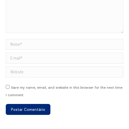
Nome *
E-mail *
Website
Save my name, email, and website in this browser for the next time
I comment.
Postar Comentário