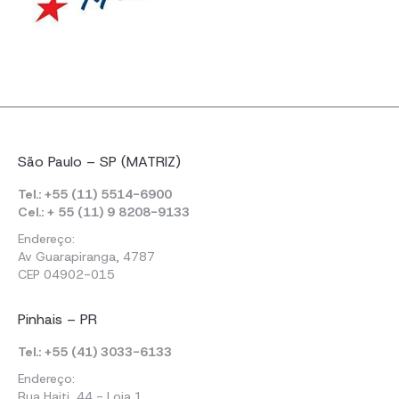
São Paulo – SP (MATRIZ)
Tel.: +55 (11) 5514-6900
Cel.: + 55 (11) 9 8208-9133
Endereço:
Av Guarapiranga, 4787
CEP 04902-015
Pinhais – PR
Tel.: +55 (41) 3033-6133
Endereço:
Rua Haiti, 44 - Loja 1