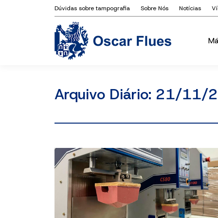
Dúvidas sobre tampografia
Sobre Nós
Notícias
V
Má
Má
Arquivo Diário:
21/11/