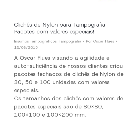
Clichês de Nylon para Tampografia –
Pacotes com valores especiais!
Insumos Tampográficos
,
Tampografia
Por
Oscar Flues
12/06/2015
A Oscar Flues visando a agilidade e
auto-suficiência de nossos clientes criou
pacotes fechados de clichês de Nylon de
30, 50 e 100 unidades com valores
especiais.
Os tamanhos dos clichês com valores de
pacotes especiais são de 80×80,
100×100 e 100×200 mm.