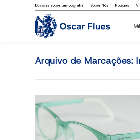
Dúvidas sobre tampografia
Sobre Nós
Notícias
V
Má
Má
Arquivo de Marcações: