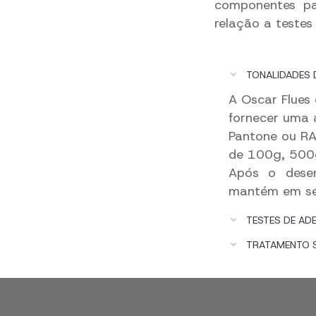
componentes pa
relação a testes
.
TONALIDADES 
A Oscar Flues
fornecer uma a
Pantone ou RA
de 100g, 500
Após o dese
mantém em seu
TESTES DE AD
TRATAMENTO SU