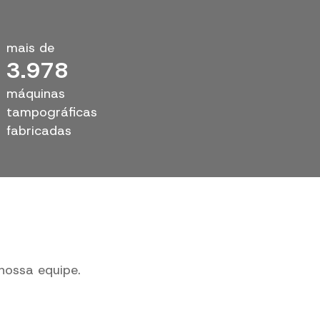
mais de
4.000
máquinas
tampográficas
fabricadas
nossa equipe.