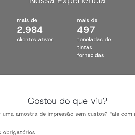
Nossa Experiência
mais de
mais de
3.000
500
clientes ativos
toneladas de
tintas
fornecidas
Gostou do que viu?
ar uma amostra de impressão sem custos?
Fale com 
s obrigatórios