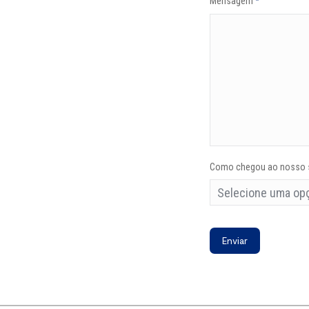
Mensagem
*
Como chegou ao nosso s