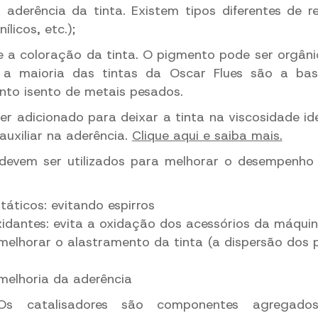
aderência da tinta. Existem tipos diferentes de res
ílicos, etc.);
e a coloração da tinta. O pigmento pode ser orgâni
a maioria das tintas da Oscar Flues são a ba
nto isento de metais pesados.
er adicionado para deixar a tinta na viscosidade idea
auxiliar na aderência.
Clique aqui e saiba mais.
 devem ser utilizados para melhorar o desempenho
státicos: evitando espirros
xidantes: evita a oxidação dos acessórios da máqui
 melhorar o alastramento da tinta (a dispersão dos
melhoria da aderência
Os catalisadores são componentes agregado