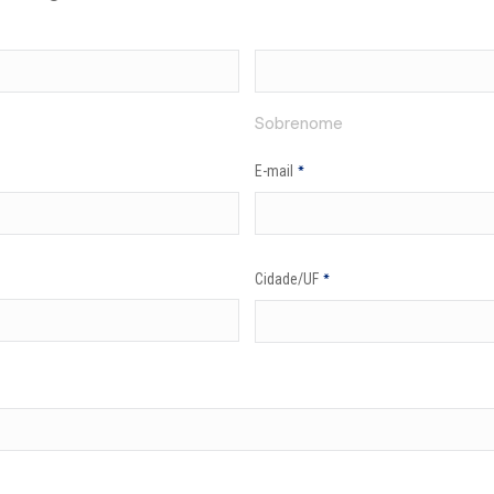
Sobrenome
E-mail
*
Cidade/UF
*