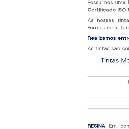
Possuímos uma l
Certificado ISO
As nossas tint
Formulamos, tamb
Realizamos entr
As tintas são co
Tintas 
RESINA
Em con