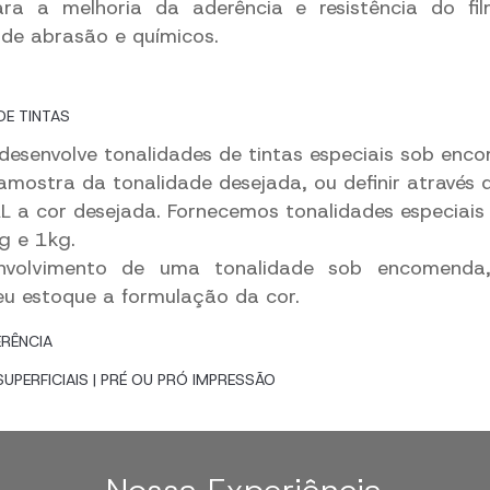
ra a melhoria da aderência e resistência do fi
 de abrasão e químicos.
DE TINTAS
 desenvolve tonalidades de tintas especiais sob enc
mostra da tonalidade desejada, ou definir através 
L a cor desejada. Fornecemos tonalidades especiai
g e 1kg.
nvolvimento de uma tonalidade sob encomenda,
 estoque a formulação da cor.
ERÊNCIA
PERFICIAIS | PRÉ OU PRÓ IMPRESSÃO