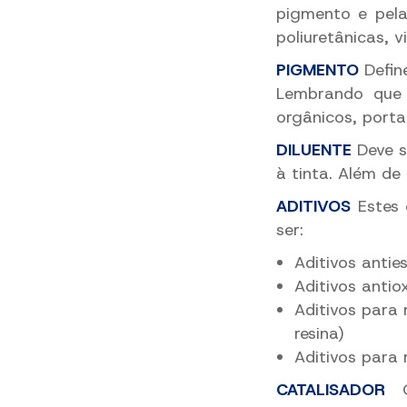
pigmento e pela 
poliuretânicas, vin
PIGMENTO
Defin
Lembrando que 
orgânicos, porta
DILUENTE
Deve s
à tinta. Além de 
ADITIVOS
Estes
ser:
Aditivos antie
Aditivos antio
Aditivos para
resina)
Aditivos para 
CATALISADOR