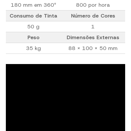
180 mm em 360°
800 por hora
Consumo de Tinta
Número de Cores
50 g
1
Peso
Dimensões Externas
35 kg
88 x 100 x 50 mm