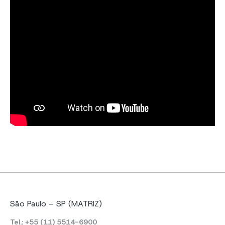
São Paulo – SP (MATRIZ)
Tel.: +55 (11) 5514-6900