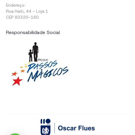
Endereço:
Rua Haiti, 44 - Loja 1
CEP 83320-160
Responsabilidade Social